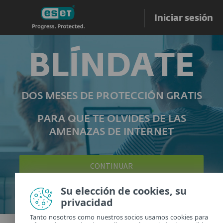
Iniciar sesión
BLÍNDATE
DOS MESES DE PROTECCIÓN GRATIS
PARA QUE TE OLVIDES DE LAS
AMENAZAS DE INTERNET
CONTINUAR
Su elección de cookies, su
privacidad
Tanto nosotros como nuestros socios usamos cookies para