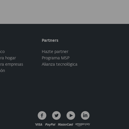
Partners
ico
Hazte partner
ra hogar
Programa MSP
ara empresas
Alianza tecnológica
ión